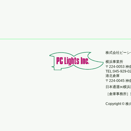
​株式会社ピー
横浜事業所
〒224-0053
TEL:045-929-0
港北倉庫
〒224-0045
日本通運㈱横浜
［倉庫事務所］
Copyright © 