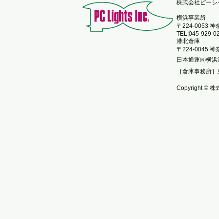
​株式会社ピー
横浜事業所
〒224-0053
TEL:045-929-0
港北倉庫
〒224-0045
日本通運㈱横浜
［倉庫事務所］
Copyright © 