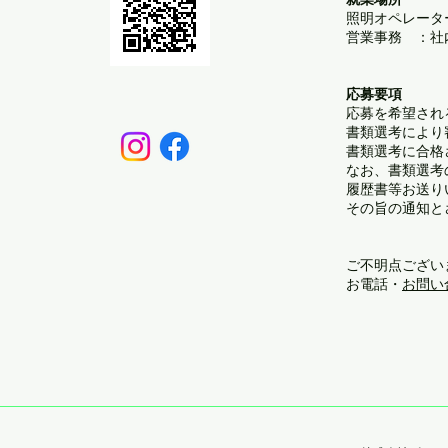
照明オペレータ
営業事務 ：社
応募要項
応募を希望され
書類選考により
書類選考に合格
なお、書類選考
履歴書等お送り
その旨の通知と
ご不明点ござい
お電話・
お問い