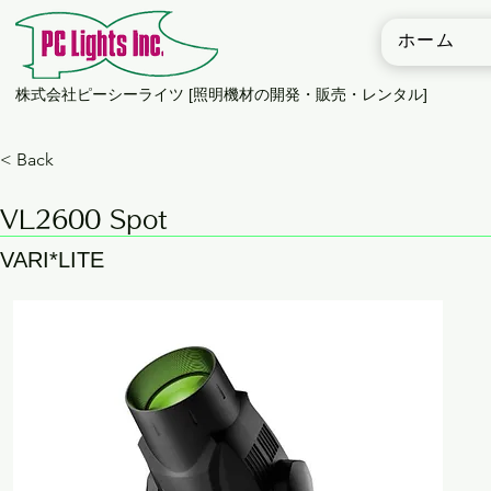
ホーム
​株式会社ピーシーライツ [照明機材の開発・販売・レンタル]
< Back
VL2600 Spot
VARI*LITE