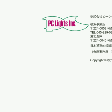
​株式会社ピー
横浜事業所
〒224-0053
TEL:045-929-0
港北倉庫
〒224-0045
日本通運㈱横浜
［倉庫事務所］
Copyright © 