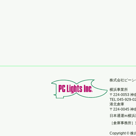
​株式会社ピー
横浜事業所
〒224-0053
TEL:045-929-0
港北倉庫
〒224-0045
日本通運㈱横浜
［倉庫事務所］
Copyright © 