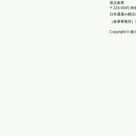
港北倉庫
〒224-0045
日本通運㈱横浜
［倉庫事務所］
Copyright © 