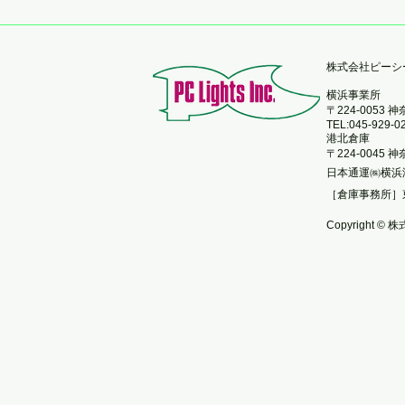
​株式会社ピー
横浜事業所
〒224-0053
TEL:045-929-0
港北倉庫
〒224-0045
日本通運㈱横浜
［倉庫事務所］
Copyright © 