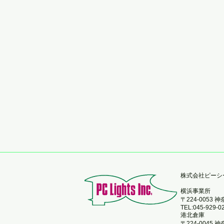
​株式会社ピー
横浜事業所
〒224-0053
TEL:045-929-0
港北倉庫
〒224-0045