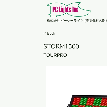
​株式会社ピーシーライツ [照明機材の開
< Back
STORM1500
TOURPRO