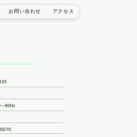
お問い合わせ
アクセス
123
0～60Hz
/55/70