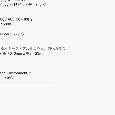
ボおよび16ビットディミング
00V AC、50～60Hz
1500W
ruConイン/アウト
: ダイキャストアルミニウム、強化ガラス
x 高さ313mm x 奥行123mm
ng Environment)**
～+40ºC