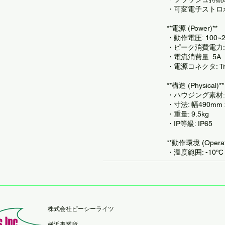
・可変電子ストロ
**電源 (Power)**
・動作電圧: 100~2
・ピーク消費電力: 
・電流消費量: 5A
・電源コネクタ: T
**構造 (Physical)**
・ハウジング素材
・寸法: 幅490mm 
・重量: 9.5kg
・IP等級: IP65
**動作環境 (Operati
・温度範囲: -10ºC
​株式会社ピーシーライツ
横浜事業所