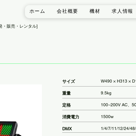
ホーム
会社概要
機材
求人情報
発・販売・レンタル]
W490 × H313 × D
​サイズ
9.5kg
重量
100~200V AC、5
定格
1500w
消費電力
1/4/7/11/12/24/48
DMX