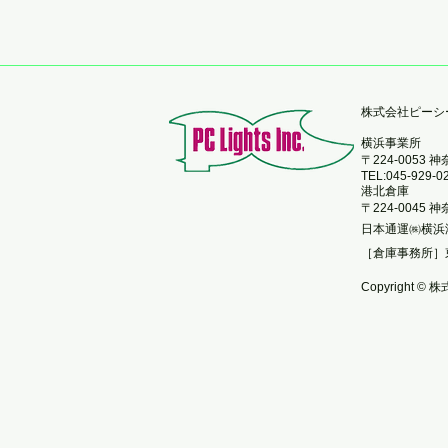
​株式会社ピー
横浜事業所
〒224-0053
TEL:045-929-0
港北倉庫
〒224-0045
日本通運㈱横浜
［倉庫事務所］
Copyright © 