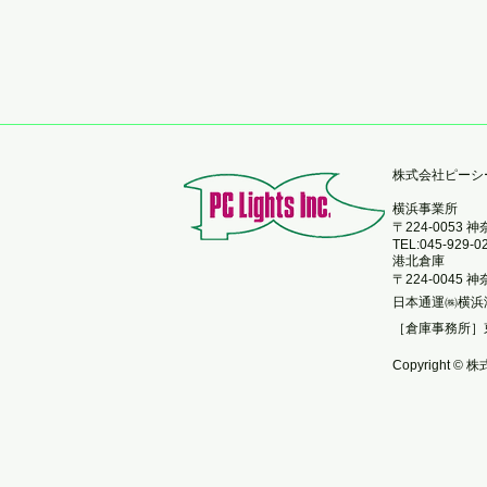
​株式会社ピー
横浜事業所
〒224-0053
TEL:045-929-0
港北倉庫
〒224-0045
日本通運㈱横浜
［倉庫事務所］
Copyright © 