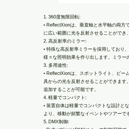
1. 360度無限回転:
• ReflectXionは、垂直軸と水平軸
に広い範囲に光を反射させることができ
2. 高反射率のミラー:
• 特殊な高反射率ミラーを採用しており
様々な照明効果を作り出します。ミラー
3. 多用途性:
• ReflectXionは、スポットライ
具からの光を反射させることができます
追加することが可能です。
4. 軽量でコンパクト:
• 装置自体は軽量でコンパクトな設計と
より、移動が頻繁なイベントやツアーで
5. DMX制御: