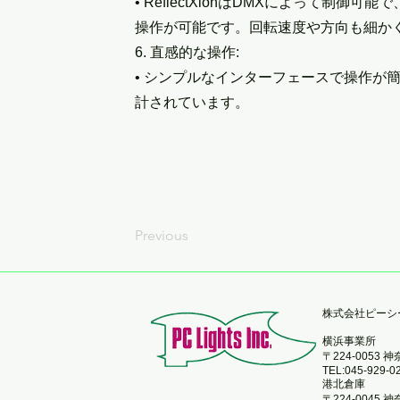
• ReflectXionはDMXによって制
操作が可能です。回転速度や方向も細か
6. 直感的な操作:
• シンプルなインターフェースで操作が
計されています。
Previous
​株式会社ピー
横浜事業所
〒224-0053
TEL:045-929-0
港北倉庫
〒224-0045