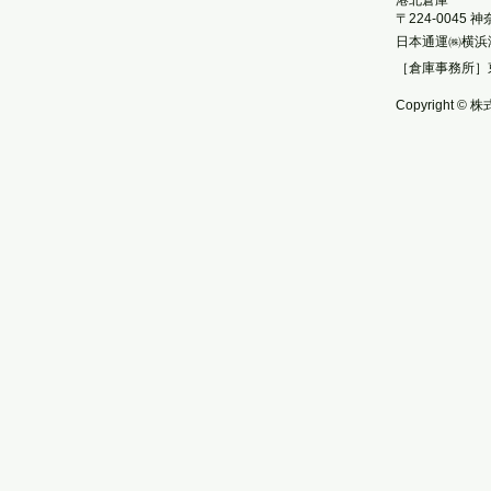
港北倉庫
〒224-0045
日本通運㈱横浜
［倉庫事務所］
Copyright © 