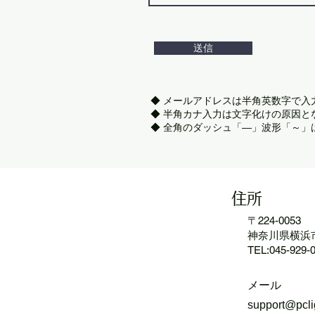
送信
◆ メールアドレスは半角英数字で入
◆ 半角カナ入力は文字化けの原因と
◆ 全角のダッシュ「―」波形「～」
住所
〒224-0053
神奈川県横浜市
TEL:045-929-
メール
support@pclig