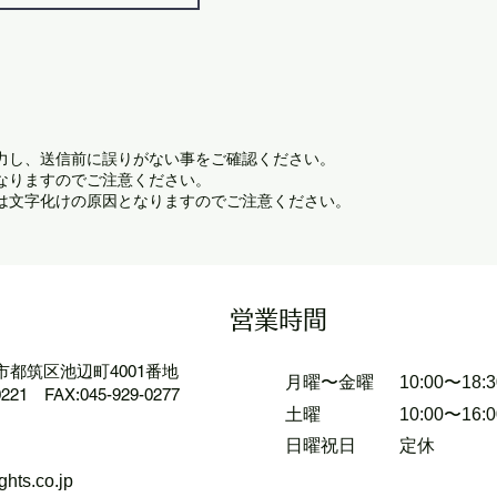
力し、送信前に誤りがない事をご確認ください。
なりますのでご注意ください。
は文字化けの原因となりますのでご注意ください。
営業時間
都筑区池辺町4001番地
月曜〜金曜
​10:00〜18:3
0221 FAX:045-929-0277
土曜
10:00〜16:0
日曜祝日
定休
hts.co.jp