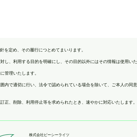
針を定め、その履行につとめてまいります。
等に対し、利用する目的を明確にし、その目的以外にはその情報は使用い
全に管理いたします。
の範囲内で適切に行い、法令で認められている場合を除いて、ご本人の同
示、訂正、削除、利用停止等を求められたとき、速やかに対応いたします
​株式会社ピーシーライツ