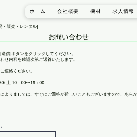
ホーム
会社概要
機材
求人情報
発・販売・レンタル]
お問い合わせ
[送信]ボタンをクリックしてください。
合わせ内容を確認次第ご返答いたします。
でご連絡ください。
/ 土 10：00〜16：00
容によりましては、すぐにご回答が難しいこともございますので、あら