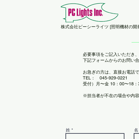
​株式会社ピーシーライツ [照明機材の開
必要事項をご記入いただき、
下記フォームからのお問い
お急ぎの方は、直接お電話
TEL：
045-929-0221
受付）月〜金 10：00〜18：30
※担当者が不在の場合や内
姓
名